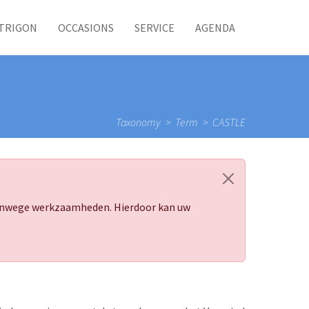
TRIGON
OCCASIONS
SERVICE
AGENDA
Taxonomy
Term
CASTLE
 vanwege werkzaamheden. Hierdoor kan uw