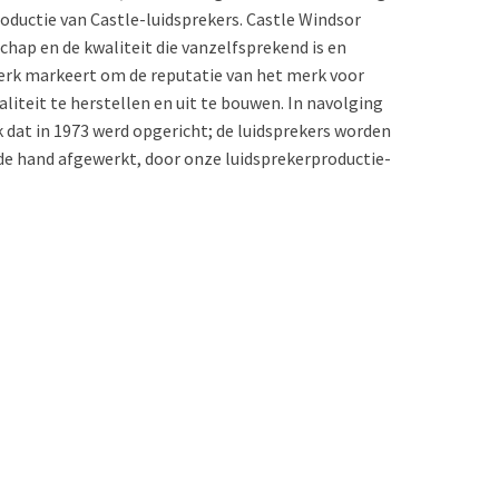
oductie van Castle-luidsprekers. Castle Windsor
hap en de kwaliteit die vanzelfsprekend is en
merk markeert om de reputatie van het merk voor
aliteit te herstellen en uit te bouwen. In navolging
 dat in 1973 werd opgericht; de luidsprekers worden
e hand afgewerkt, door onze luidsprekerproductie-