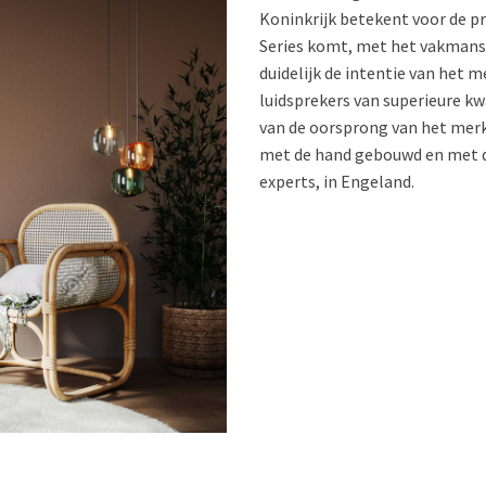
Koninkrijk betekent voor de pr
Series komt, met het vakmansc
duidelijk de intentie van het 
luidsprekers van superieure kw
van de oorsprong van het merk
met de hand gebouwd en met d
experts, in Engeland.