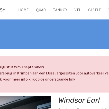
ISH
HOME
QUAD
TANNOY
VTL
CASTLE
 augustus t/m 7 september)
gerabrug in Krimpen aan den IJssel afgesloten voor autoverkeer
ijk. voor meer info klik op de onderstaande link
Windsor Earl