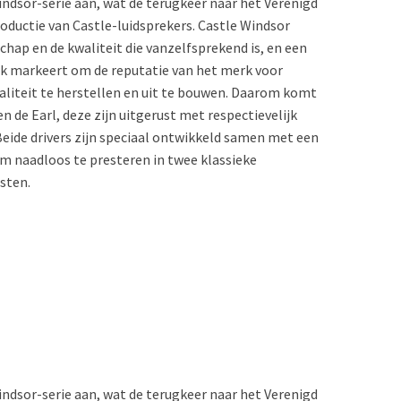
ndsor-serie aan, wat de terugkeer naar het Verenigd
oductie van Castle-luidsprekers. Castle Windsor
hap en de kwaliteit die vanzelfsprekend is, en een
erk markeert om de reputatie van het merk voor
aliteit te herstellen en uit te bouwen. Daarom komt
n de Earl, deze zijn uitgerust met respectievelijk
Beide drivers zijn speciaal ontwikkeld samen met een
 naadloos te presteren in twee klassieke
sten.
ndsor-serie aan, wat de terugkeer naar het Verenigd