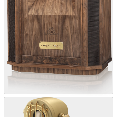
WESTMINSTER ROYAL GR
De Westminster is de verreweg de meest afgebeelde luidspreker
van Tannoy, het is een icoon, een levende legende. De 2 weg