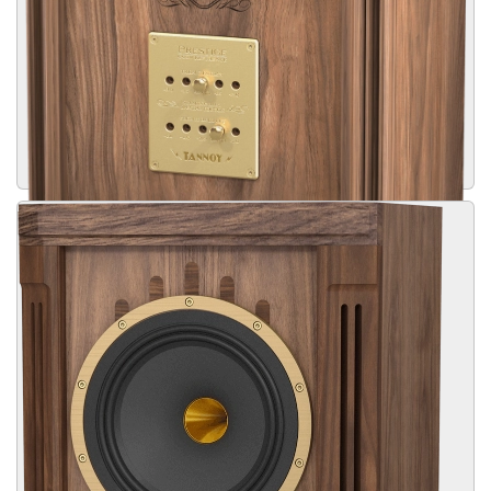
STIRLING III LZ SPECIAL
EDITION