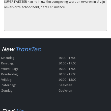
SUPERTWEETER kan nu in uw thuisomgeving worden ervaren in al zijn
onverkorte schoonheid, detail en nuance.
New
TransTec
Maandag:
10:00 - 17:00
Dinsdag:
10:00 - 17:00
Woensdag:
10:00 - 17:00
Donderdag:
10:00 - 17:00
Vrijdag:
10:00 - 15:00
Zaterdag:
Gesloten
Zondag:
Gesloten