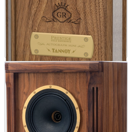
AUTOGRAPH MINI-OW
De AUTOGRAPH MINI-OW is een 2 weg monitor systeem met een 4"